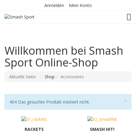
Anmelden
Mein Konto
TOG
Willkommen bei Smash
Sport Online-Shop
Aktuelle Seite:
Shop
Accessoires
Sch
×
Hinweis
404 Das gesuchte Produkt existiert nicht.
RACKETS
SMASH HIT!