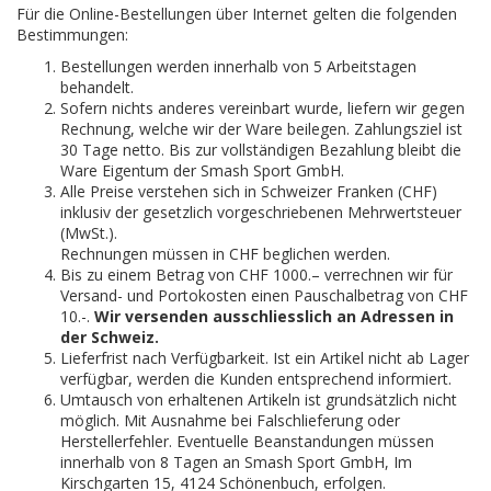
Für die Online-Bestellungen über Internet gelten die folgenden
Bestimmungen:
Bestellungen werden innerhalb von 5 Arbeitstagen
behandelt.
Sofern nichts anderes vereinbart wurde, liefern wir gegen
Rechnung, welche wir der Ware beilegen. Zahlungsziel ist
30 Tage netto. Bis zur vollständigen Bezahlung bleibt die
Ware Eigentum der Smash Sport GmbH.
Alle Preise verstehen sich in Schweizer Franken (CHF)
inklusiv der gesetzlich vorgeschriebenen Mehrwertsteuer
(MwSt.).
Rechnungen müssen in CHF beglichen werden.
Bis zu einem Betrag von CHF 1000.– verrechnen wir für
Versand- und Portokosten einen Pauschalbetrag von CHF
10.-.
Wir versenden ausschliesslich an Adressen in
der Schweiz.
Lieferfrist nach Verfügbarkeit. Ist ein Artikel nicht ab Lager
verfügbar, werden die Kunden entsprechend informiert.
Umtausch von erhaltenen Artikeln ist grundsätzlich nicht
möglich. Mit Ausnahme bei Falschlieferung oder
Herstellerfehler. Eventuelle Beanstandungen müssen
innerhalb von 8 Tagen an Smash Sport GmbH, Im
Kirschgarten 15, 4124 Schönenbuch, erfolgen.