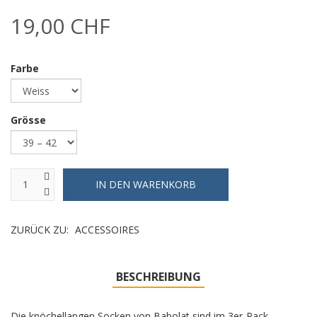
19,00 CHF
Farbe
Grösse
ZURÜCK ZU:
ACCESSOIRES
BESCHREIBUNG
Die knöchellangen Socken von Babolat sind im 3er-Pack