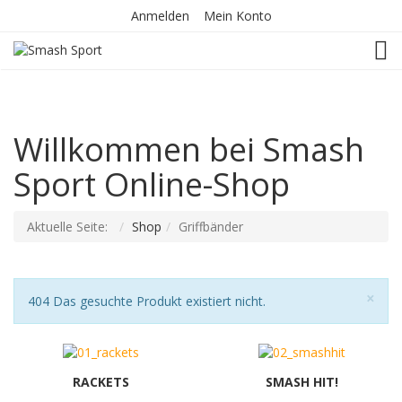
Anmelden
Mein Konto
TOG
Willkommen bei Smash
Sport Online-Shop
Aktuelle Seite:
Shop
Griffbänder
Sch
×
Hinweis
404 Das gesuchte Produkt existiert nicht.
RACKETS
SMASH HIT!