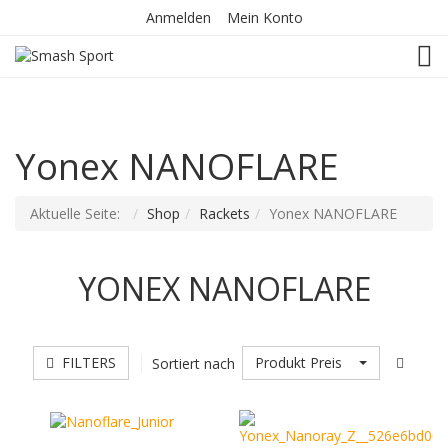
Anmelden
Mein Konto
TOG
Yonex NANOFLARE
Aktuelle Seite:
Shop
Rackets
Yonex NANOFLARE
YONEX NANOFLARE
FILTERS
Produkt Preis
Sortiert nach