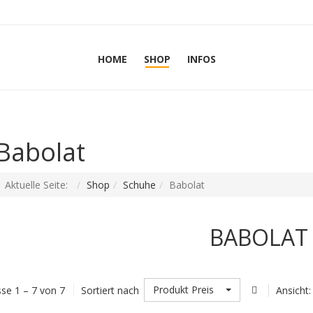
HOME
SHOP
INFOS
Babolat
Aktuelle Seite:
Shop
Schuhe
Babolat
BABOLAT
Produkt Preis
se 1 – 7 von 7
Sortiert nach
Ansicht: