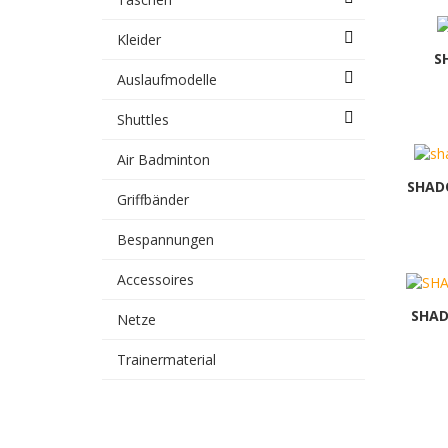
Kleider
S
Auslaufmodelle
Shuttles
Air Badminton
SHAD
Griffbänder
Bespannungen
Accessoires
SHAD
Netze
Trainermaterial