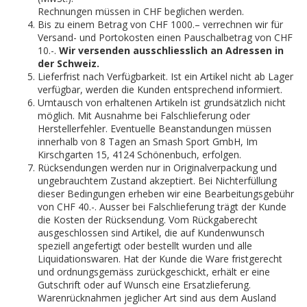
Rechnungen müssen in CHF beglichen werden.
Bis zu einem Betrag von CHF 1000.– verrechnen wir für
Versand- und Portokosten einen Pauschalbetrag von CHF
10.-.
Wir versenden ausschliesslich an Adressen in
der Schweiz.
Lieferfrist nach Verfügbarkeit. Ist ein Artikel nicht ab Lager
verfügbar, werden die Kunden entsprechend informiert.
Umtausch von erhaltenen Artikeln ist grundsätzlich nicht
möglich. Mit Ausnahme bei Falschlieferung oder
Herstellerfehler. Eventuelle Beanstandungen müssen
innerhalb von 8 Tagen an Smash Sport GmbH, Im
Kirschgarten 15, 4124 Schönenbuch, erfolgen.
Rücksendungen werden nur in Originalverpackung und
ungebrauchtem Zustand akzeptiert. Bei Nichterfüllung
dieser Bedingungen erheben wir eine Bearbeitungsgebühr
von CHF 40.-. Ausser bei Falschlieferung trägt der Kunde
die Kosten der Rücksendung. Vom Rückgaberecht
ausgeschlossen sind Artikel, die auf Kundenwunsch
speziell angefertigt oder bestellt wurden und alle
Liquidationswaren. Hat der Kunde die Ware fristgerecht
und ordnungsgemäss zurückgeschickt, erhält er eine
Gutschrift oder auf Wunsch eine Ersatzlieferung.
Warenrücknahmen jeglicher Art sind aus dem Ausland