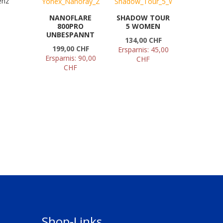
enz
NANOFLARE
SHADOW TOUR
800PRO
5 WOMEN
UNBESPANNT
134,00 CHF
199,00 CHF
Ersparnis:
45,00
Ersparnis:
90,00
CHF
CHF
Shop-Links