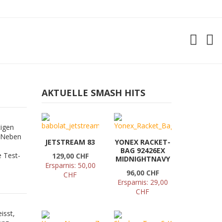
AKTUELLE SMASH HITS
tigen
. Neben
JETSTREAM 83
YONEX RACKET-
BAG 92426EX
e Test-
129,00 CHF
MIDNIGHTNAVY
Ersparnis:
50,00
96,00 CHF
CHF
Ersparnis:
29,00
CHF
isst,