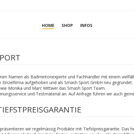
HOME
SHOP
INFOS
SPORT
 einen Namen als Badmintonexperte und Fachhändler mit einem vielfäl
ie Einzelfirma aufgehoben und als Smash Sport GmbH neu gegründet
 sowie Monika und Marc Wittwer das Smash Sport Team.
nungsservice und Testmaterial an. Auf Anfrage führen wir auch gern
 TIEFSTPREISGARANTIE
präsentieren wir regelmässig Produkte mit Tiefstpreisgarantie. Das he