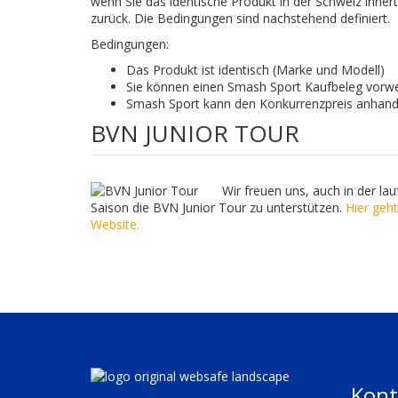
wenn Sie das identische Produkt in der Schweiz innert 
zurück. Die Bedingungen sind nachstehend definiert.
Bedingungen:
Das Produkt ist identisch (Marke und Modell)
Sie können einen Smash Sport Kaufbeleg vorw
Smash Sport kann den Konkurrenzpreis anhand 
BVN JUNIOR TOUR
Wir freuen uns, auch in der la
Saison die BVN Junior Tour zu unterstützen.
Hier geht
Website.
Kont